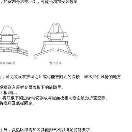
5℃，如室内外温差>5℃，可适当增加安装数量
，避免装设在护墙之后或可能被附近的高楼、树木挡住风势的地方。
缘端嵌入屋脊金属盖板下的缝隙里。
面板洞口。
上。将底板下倾边缘端切割成与屋面板相同断面波形折盖空隙。
将底座及底板固定。
面外，炎热区域需加装其他排气机以满足特殊要求。