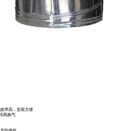
风效率高，安装方便
排风换气
具防爆性。