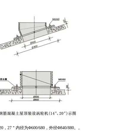
，27＂内径为Φ600/680，外径Φ840/880。。