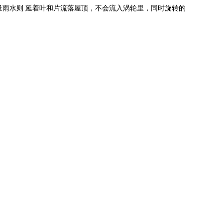
雨水则 延着叶和片流落屋顶，不会流入涡轮里，同时旋转的